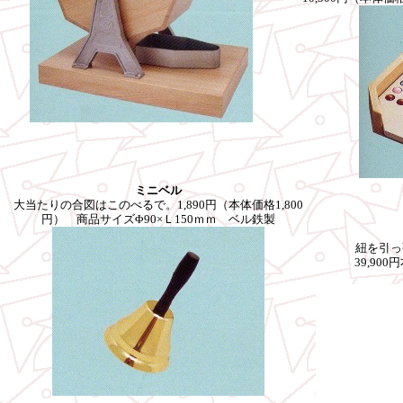
ミニベル
大当たりの合図はこのべるで。1,890円（本体価格1,800
円） 商品サイズΦ90×Ｌ150ｍｍ ベル鉄製
紐を引っ
39,90