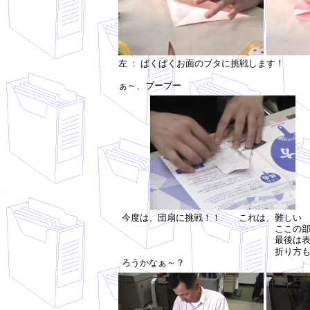
左 ： ぱくぱくお面のブタに挑戦します！
折り紙を折るの久しぶ
ぁ～、ブーブー
今度は、団扇に挑戦！！ これは、難しい
ここの部分の折り方が難しか
最後は表紙に載っている写
折り方も奥が深かったけ
ろうかなぁ～？