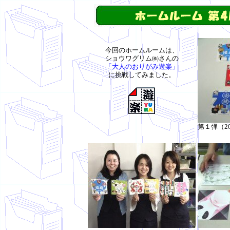
今回のホームルームは、
ショウワグリム㈱さんの
「大人のおりがみ遊楽」
に挑戦してみました。
第１弾（2