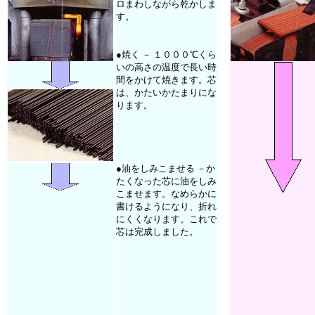
ロまわしながら乾かしま
す。
●焼く － １０００℃くら
いの高さの温度で長い時
間をかけて焼きます。芯
は、かたいかたまりにな
ります。
●油をしみこませる －か
たくなった芯に油をしみ
こませます。なめらかに
書けるようになり、折れ
にくくなります。これで
芯は完成しました。